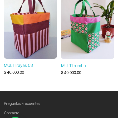
MULTI rayas 03
MULTI rombo
$
40.000,00
$
40.000,00
Preguntas Frecuentes
Contacto