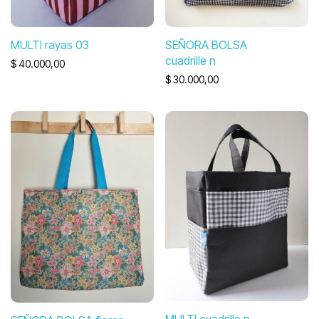
MULTI rayas 03
SEÑORA BOLSA
cuadrille n
$
40.000,00
$
30.000,00