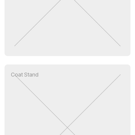
Coat Stand