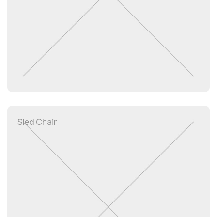
Sled Chair