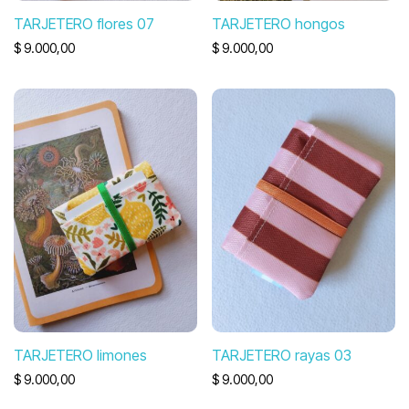
TARJETERO flores 07
TARJETERO hongos
$
9.000,00
$
9.000,00
TARJETERO limones
TARJETERO rayas 03
$
9.000,00
$
9.000,00