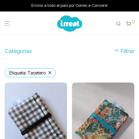
Envíos a todo el país por Correo a Convenir
0
Categorías
Filtrar
Etiqueta:
Tarjetero