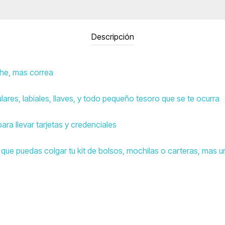
Descripción
che, mas correa
culares, labiales, llaves, y todo pequeño tesoro que se te ocurra
ara llevar tarjetas y credenciales
a que puedas colgar tu kit de bolsos, mochilas o carteras, mas