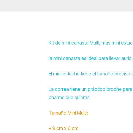
Kit de mini canasta Multi, mas mini estu
la mini canasta es ideal para llevar auri
El mini estuche tiene el tamaño preciso p
La correa tiene un práctico broche par
charms que quieras
Tamaño Mini Multi:
• 9 cm x 6 cm