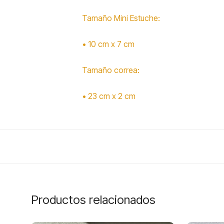
Tamaño Mini Estuche:
• 10 cm x 7 cm
Tamaño correa:
• 23 cm x 2 cm
Productos relacionados