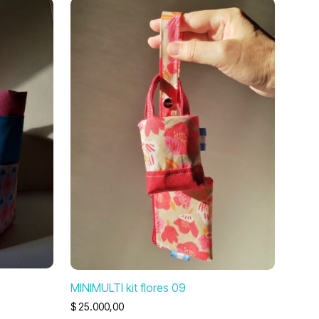
MINIMULTI kit flores 09
$
25.000,00