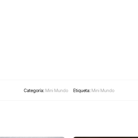
Categoría:
Mini Mundo
Etiqueta:
Mini Mundo