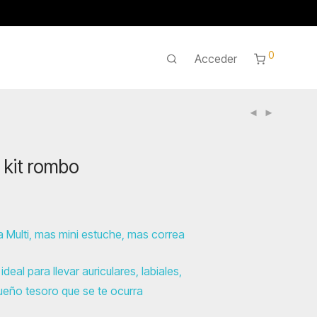
0
Acceder
kit rombo
a Multi, mas mini estuche, mas correa
ideal para llevar auriculares, labiales,
queño tesoro que se te ocurra