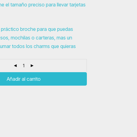
ene el tamaño preciso para llevar tarjetas
n práctico broche para que puedas
olsos, mochilas o carteras, mas un
umar todos los charms que quieras
Añadir al carrito