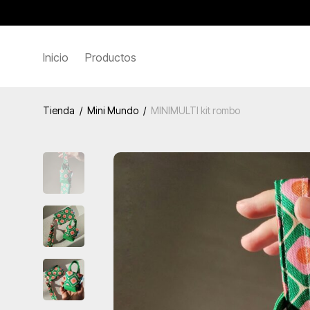
Inicio
Productos
Tienda
/
Mini Mundo
/
MINIMULTI kit rombo