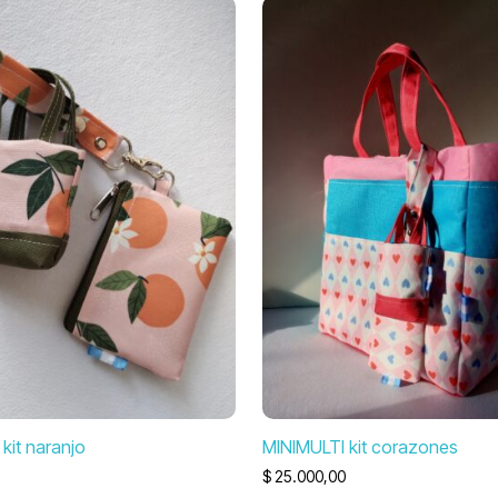
kit naranjo
MINIMULTI kit corazones
$
25.000,00