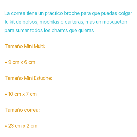
La correa tiene un práctico broche para que puedas colgar
tu kit de bolsos, mochilas o carteras, mas un mosquetón
para sumar todos los charms que quieras
Tamaño Mini Multi:
• 9 cm x 6 cm
Tamaño Mini Estuche:
• 10 cm x 7 cm
Tamaño correa:
• 23 cm x 2 cm