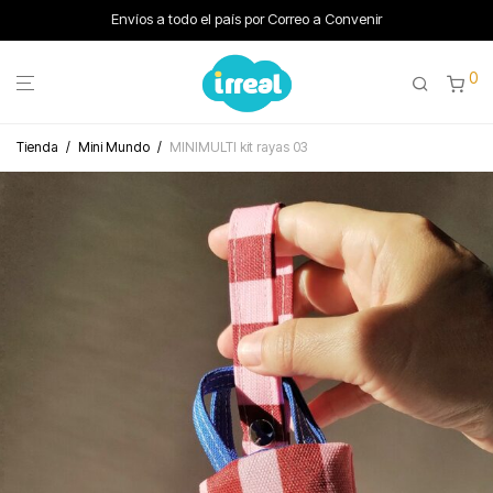
Envíos a todo el país por Correo a Convenir
0
Tienda
/
Mini Mundo
/
MINIMULTI kit rayas 03