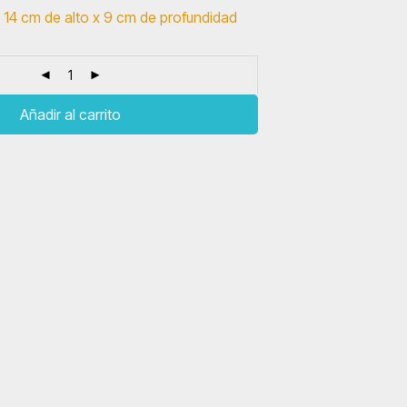
14 cm de alto x 9 cm de profundidad
Añadir al carrito