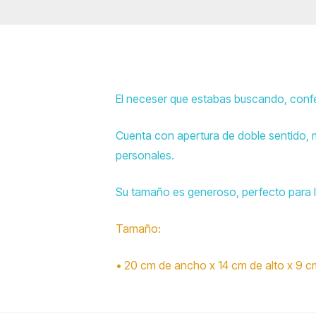
El neceser que estabas buscando, confec
Cuenta con apertura de doble sentido, m
personales.
Su tamaño es generoso, perfecto para lle
Tamaño:
• 20 cm de ancho x 14 cm de alto x 9 c