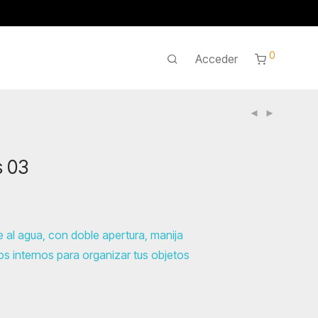
0
Acceder
s 03
 al agua, con doble apertura, manija
los internos para organizar tus objetos