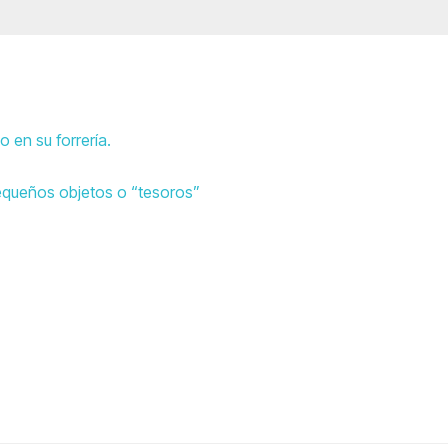
 en su forrería.
pequeños objetos o “tesoros”