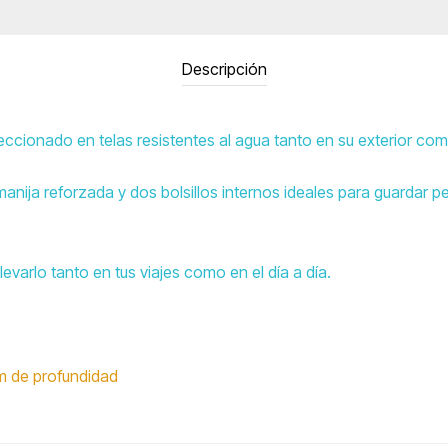
Descripción
cionado en telas resistentes al agua tanto en su exterior como
anija reforzada y dos bolsillos internos ideales para guardar 
varlo tanto en tus viajes como en el día a día.
m de profundidad