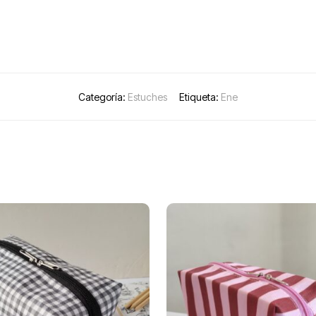
Categoría:
Estuches
Etiqueta:
Ene