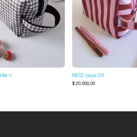
ille n
NECE rayas 03
$
20.000,00