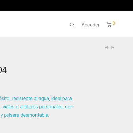
0
Acceder
04
sito, resistente al agua, ideal para
s, viajes o artículos personales, con
es y pulsera desmontable.