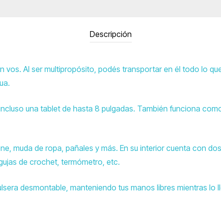
Descripción
on vos. Al ser multipropósito, podés transportar en él todo lo q
ua.
o incluso una tablet de hasta 8 pulgadas. También funciona com
ne, muda de ropa, pañales y más. En su interior cuenta con dos 
ujas de crochet, termómetro, etc.
lsera desmontable, manteniendo tus manos libres mientras lo l