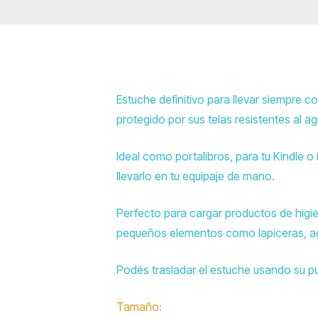
Estuche definitivo para llevar siempre c
protegido por sus telas resistentes al ag
Ideal como portalibros, para tu Kindle 
llevarlo en tu equipaje de mano.
Perfecto para cargar productos de higie
pequeños elementos como lapiceras, ag
Podés trasladar el estuche usando su pu
Tamaño: