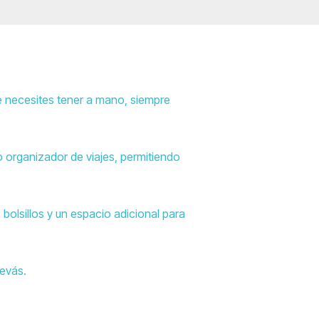
ue necesites tener a mano, siempre
o organizador de viajes, permitiendo
bolsillos y un espacio adicional para
levás.