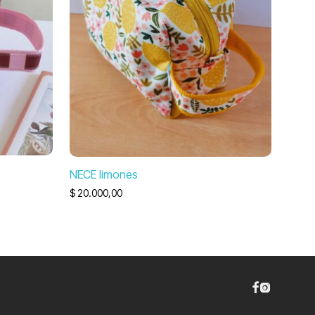
NECE limones
$
20.000,00