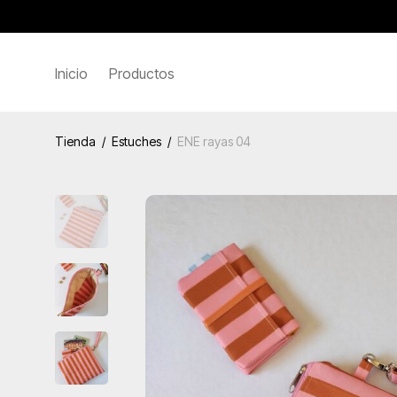
Inicio
Productos
Tienda
/
Estuches
/
ENE rayas 04