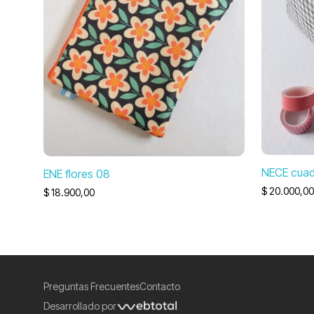
NECE cuadr
ENE flores 08
$
20.000,00
$
18.900,00
Preguntas Frecuentes
Contacto
Desarrollado por