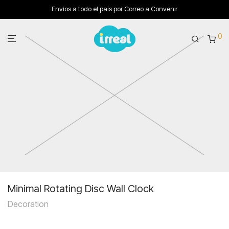
Envíos a todo el país por Correo a Convenir
0
Minimal Rotating Disc Wall Clock
Decoration